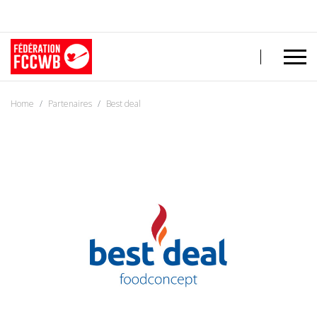
Home
Partenaires
Best deal