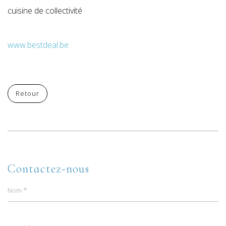
cuisine de collectivité
www.bestdeal.be
Retour
Contactez-nous
*
Nom