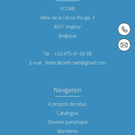
FCCWB
Allée de la Cense Rouge, 3
4031
Angleur
Belgique
+32 475 41 68 68
Tél. :
federationfccwb@gmail.com
E-mail :
Navigation
A propos de nous
Catalogue
Devenir partenaire
Membres