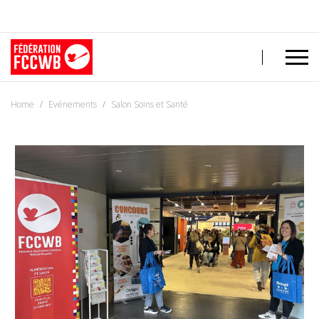
Home
Evénements
Salon Soins et Santé