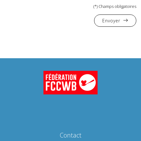
(*) Champs obligatoires
Envoyer
Contact