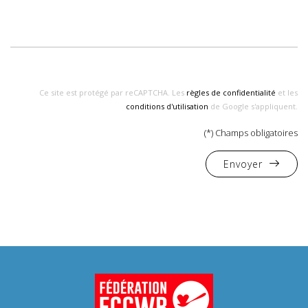
Ce site est protégé par reCAPTCHA. Les
règles de confidentialité
et les
conditions d'utilisation
de Google s'appliquent.
(*) Champs obligatoires
Envoyer